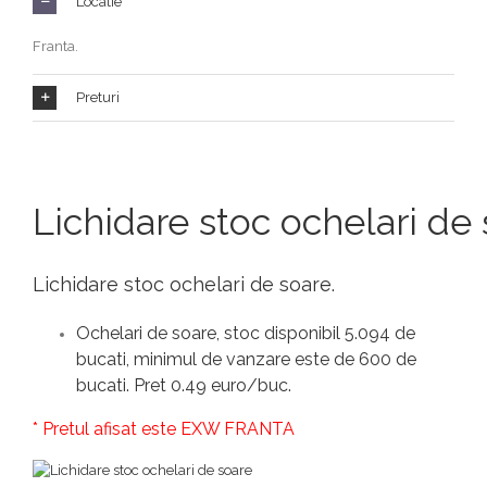
Locatie
Franta.
Preturi
Lichidare stoc ochelari de
Lichidare stoc ochelari de soare.
Ochelari de soare, stoc disponibil 5.094 de
bucati, minimul de vanzare este de 600 de
bucati. Pret 0.49 euro/buc.
* Pretul afisat este EXW FRANTA