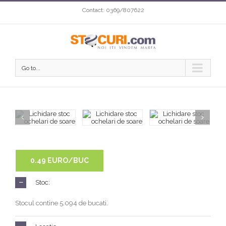
Contact: 0369/807622
Go to...
0.49 EURO/BUC
Stoc:
Stocul contine 5.094 de bucati.