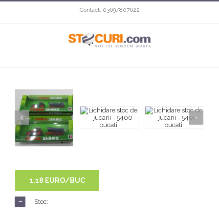
Contact: 0369/807622
1.18 EURO/BUC
Stoc: